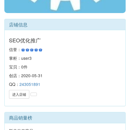
店铺信息
SEO优化推广
信誉：
掌柜：user3
宝贝：0件
创店：2020-05-31
QQ：
243051891
进入店铺
商品销量榜