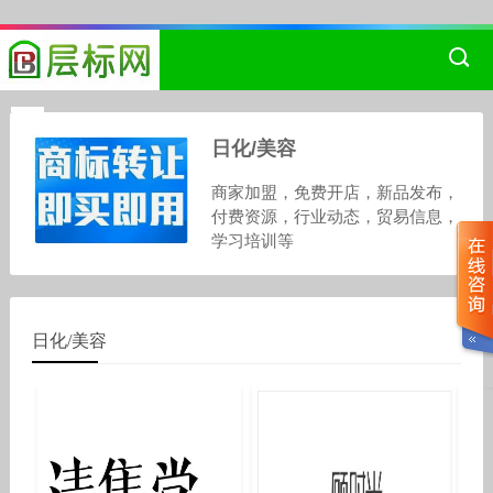
日化/美容
商家加盟，免费开店，新品发布，
付费资源，行业动态，贸易信息，
学习培训等
日化/美容