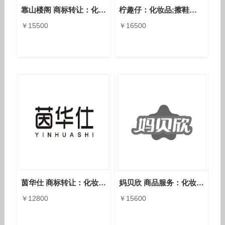
靠山楼阁 商标转让：化妆品口红;清洁制剂;动物用化妆品;牙膏;香;洗面奶;洗发液;香精油;化妆品;研磨材料
柠趣仔：化妆品;擦鞋膏;香木;宠物用除臭剂;空气芳香剂;研磨材料;香料;牙膏;洗洁精;化妆品;洗面奶
￥15500
￥16500
茵华仕 商标转让：化妆品;化妆品;香;美容面膜;护肤霜;洗衣粉;香皂香精;动物用化妆品;洗面奶;清洁制剂;牙膏
妈贝欣 商品服务：化妆品;洗发液;香皂;沐浴乳;洗衣粉;牙膏;化妆品;洗洁精;香水;洗衣液;香精油
￥12800
￥15600