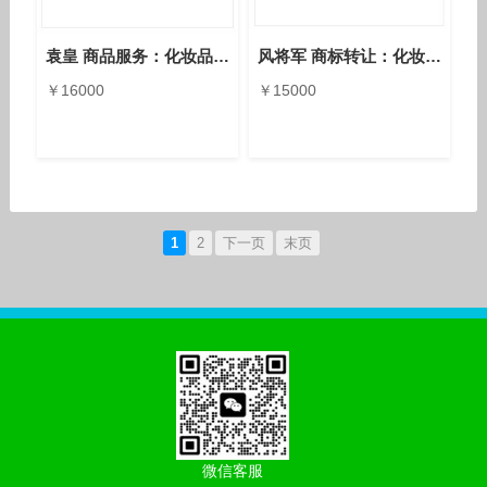
袁皇 商品服务：化妆品;个人或动物用除臭剂;洗洁精;玻璃砂布;香料;牙膏;香;空气芳香剂;洁肤乳液;抛光蜡;化妆品;个人或动物用除臭剂
风将军 商标转让：化妆品;牙膏;香料;化妆品;香木;空气芳香剂;宠物用除臭剂;擦鞋膏;研磨材料;洗面奶;洗洁精
￥16000
￥15000
1
2
下一页
末页
微信客服