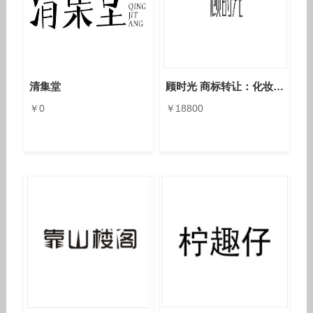
清集堂
顾时光 商标转让：化妆品;洗面奶;牙膏;洗手液;香精油;浴液;防晒剂;美容面膜;洗发液;清洁制剂;化妆品
￥0
￥18800