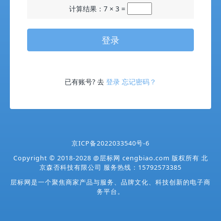
计算结果：7 × 3 =
登录
已有账号? 去
登录
忘记密码？
京ICP备2022033540号-6
Copyright
©
2018-2028
@
层标网 cengbiao.com 版权所有 北
京森否科技有限公司 服务热线：15792573385
层标网是一个聚焦商家产品与服务、品牌文化、科技创新的电子商
务平台。