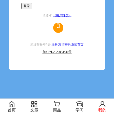
登录
请遵守
《用户协议》
还没有账号? 去
注册
忘记密码
返回首页
京ICP备2022033540号
首页
文章
商品
学习
我的