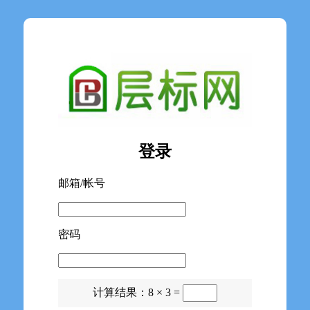
登录
邮箱/帐号
密码
计算结果：8 × 3 =