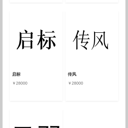
启标
传风
￥28000
￥28000