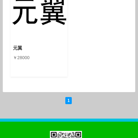
元翼
￥28000
1