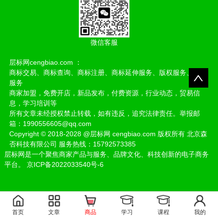
微信客服
层标网cengbiao.com ：
商标交易、商标查询、商标注册、商标延伸服务、版权服务、存证
服务
商家加盟，免费开店，新品发布，付费资源，行业动态，贸易信
息，学习培训等
所有文章未经授权禁止转载，如有违反，追究法律责任。举报邮
箱：1990556605@qq.com
Copyright
©
2018-2028
@
层标网 cengbiao.com 版权所有 北京森
否科技有限公司 服务热线：15792573385
层标网是一个聚焦商家产品与服务、品牌文化、科技创新的电子商务
平台。
京ICP备2022033540号-6
首页
文章
商品
学习
课程
我的