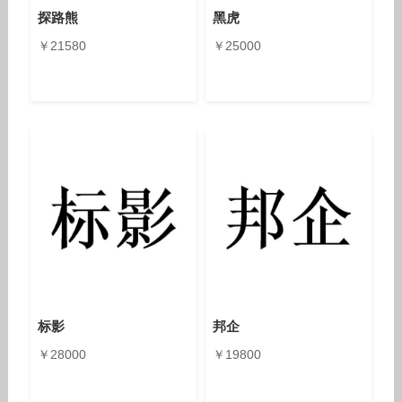
探路熊
黑虎
￥21580
￥25000
标影
邦企
￥28000
￥19800