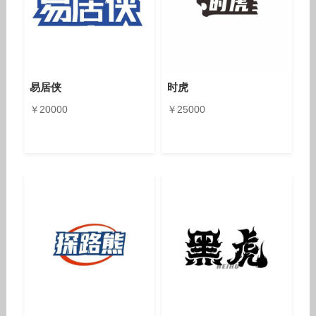
易居侠
时虎
￥20000
￥25000