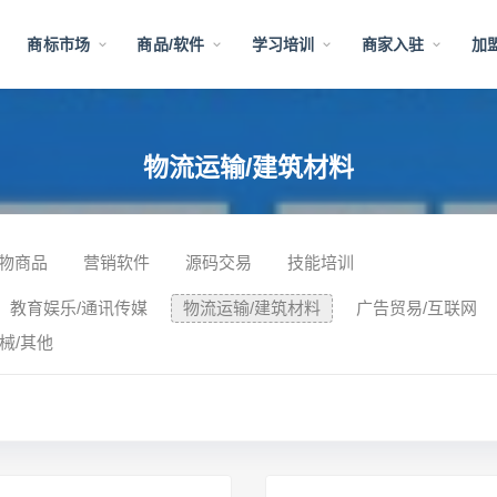
告
商标市场
商品/软件
学习培训
商家入驻
加
物流运输/建筑材料
物商品
营销软件
源码交易
技能培训
教育娱乐/通讯传媒
物流运输/建筑材料
广告贸易/互联网
械/其他