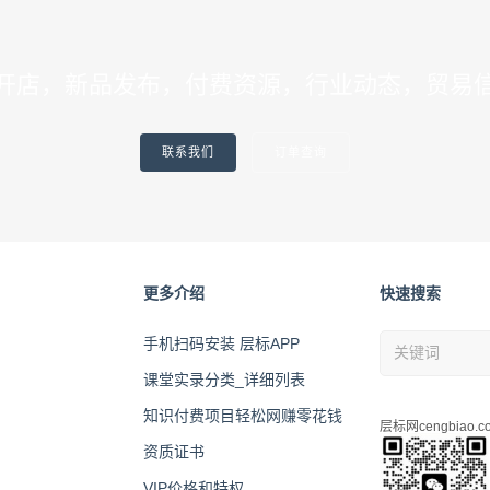
开店，新品发布，付费资源，行业动态，贸易
联系我们
订单查询
更多介绍
快速搜索
手机扫码安装 层标APP
课堂实录分类_详细列表
知识付费项目轻松网赚零花钱
层标网cengbiao.c
资质证书
VIP价格和特权