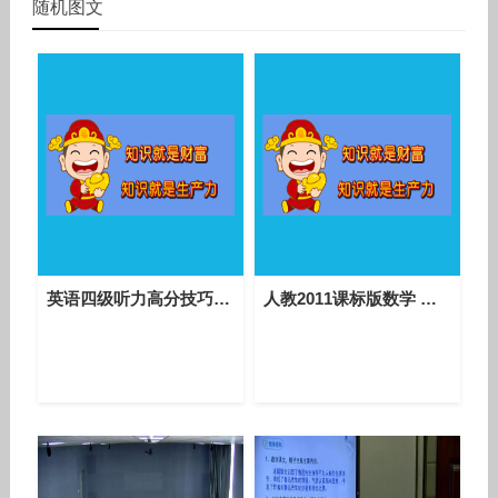
随机图文
英语四级听力高分技巧（万伟）7
人教2011课标版数学 七上 第四章第一节第一课时《立体图形与平面图形》课堂教学视频-朱万权