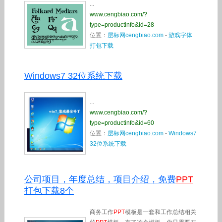
...
www.cengbiao.com/?
type=productinfo&id=28
位置：
层标网cengbiao.com
-
游戏字体
打包下载
Windows7 32位系统下载
...
www.cengbiao.com/?
type=productinfo&id=60
位置：
层标网cengbiao.com
-
Windows7
32位系统下载
公司项目，年度总结，项目介绍，免费
PPT
打包下载8个
商务工作
PPT
模板是一套和工作总结相关