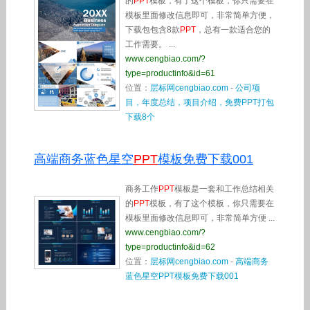
的
PPT
模板，有了这个模板，你只需要在
模板里面修改信息即可，非常简单方便，
下载包包含8款
PPT
，总有一款适合您的
工作需要。 ...
www.cengbiao.com/?
type=productinfo&id=61
位置：
层标网cengbiao.com
-
公司项
目，年度总结，项目介绍，免费PPT打包
下载8个
高端商务蓝色星空
PPT
模板免费下载001
商务工作
PPT
模板是一套和工作总结相关
的
PPT
模板，有了这个模板，你只需要在
模板里面修改信息即可，非常简单方便 ...
www.cengbiao.com/?
type=productinfo&id=62
位置：
层标网cengbiao.com
-
高端商务
蓝色星空PPT模板免费下载001