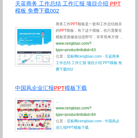
天蓝商务 工作总结 工作汇报 项目介绍
PPT
模板 免费下载002
商务工作
PPT
模板是一套和工作总结相关
的
PPT
模板，有了这个模板，你只需要在
模板里面修改信息即可，非常简单方便 ...
www.cengbiao.com/?
type=productinfo&id=63
位置：
层标网cengbiao.com
-
天蓝商务
工作总结 工作汇报 项目介绍 PPT模板 免
费下载002
中国风企业汇报
PPT
模板下载
...
www.cengbiao.com/?
type=productinfo&id=64
位置：
层标网cengbiao.com
-
中国风企
业汇报PPT模板下载