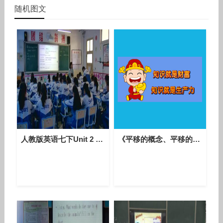
随机图文
人教版英语七下Unit 2 Section B（2a-2c）课堂视频实录（车琳娜）
《平移的概念、平移的性质》课堂教学实录-人教版初中数学七年级下册