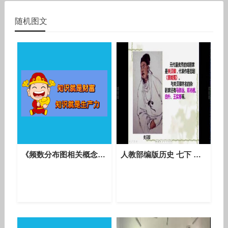
随机图文
《频数分布图相关概念》优质课教学视频实录-人教版初中数学七年级下册
人教部编版历史 七下 第十二课《宋元时期的都市和文化》课堂教学视频-余婕