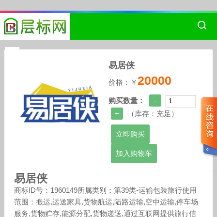
易居侠
20000
价格：￥
购买数量：
（库存：
充足
）
加入购物车
易居侠
商标ID号：1960149所属类别：第39类-运输包装旅行使用
范围：搬运,运送家具,货物航运,陆路运输,空中运输,停车场
服务,货物贮存,能源分配,货物递送,通过互联网提供旅行信