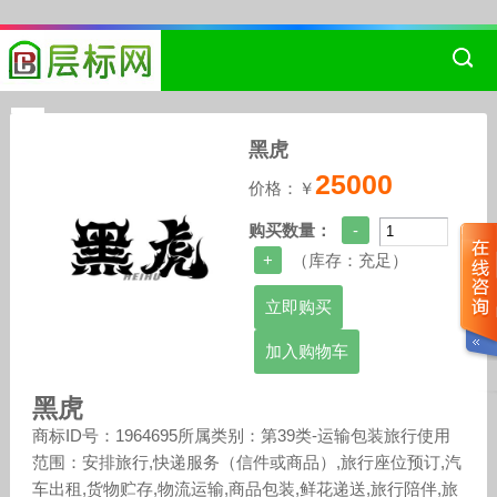
黑虎
25000
价格：￥
购买数量：
（库存：
充足
）
加入购物车
黑虎
商标ID号：1964695所属类别：第39类-运输包装旅行使用
范围：安排旅行,快递服务（信件或商品）,旅行座位预订,汽
车出租,货物贮存,物流运输,商品包装,鲜花递送,旅行陪伴,旅