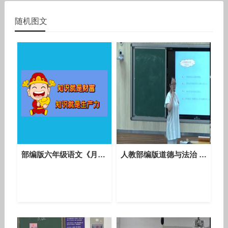
随机图文
部编版六年级语文《月光曲》第二课时教学视频-浙江省小学语文学科新课程关键问题解决专题研训活动
人教部编版道德与法治 七下 2.5.2《在品味情感中成长》课堂视频实录-冯瑾