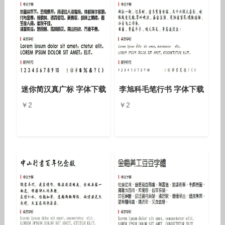
迷你简汉真广标 字体下载
李旭科毛笔行书 字体下载
￥2
￥2