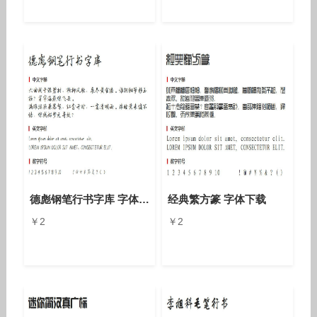
德彪钢笔行书字库 字体下载
经典繁方篆 字体下载
￥2
￥2