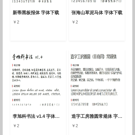
新蒂黑板报体 字体下载
张海山草泥马体 字体下载
￥2
￥2
李旭科书法 v1.4 字体下载
造字工房雅圆常规体 字体下载
￥2
￥2