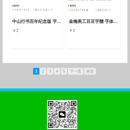
中山行书百年纪念版 字体下载
金梅美工豆豆字體 字体下载
￥2
￥2
1
2
3
4
5
下一页
末页