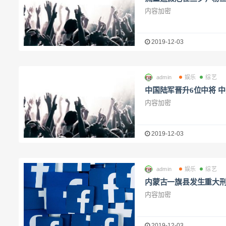
内容加密
2019-12-03
admin
娱乐
综艺
中国陆军晋升6位中将 中
内容加密
2019-12-03
admin
娱乐
综艺
内蒙古一旗县发生重大刑
内容加密
2019-12-03